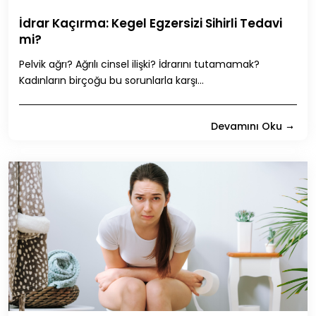
İdrar Kaçırma: Kegel Egzersizi Sihirli Tedavi
mi?
Pelvik ağrı? Ağrılı cinsel ilişki? İdrarını tutamamak?
Kadınların birçoğu bu sorunlarla karşı...
Devamını Oku