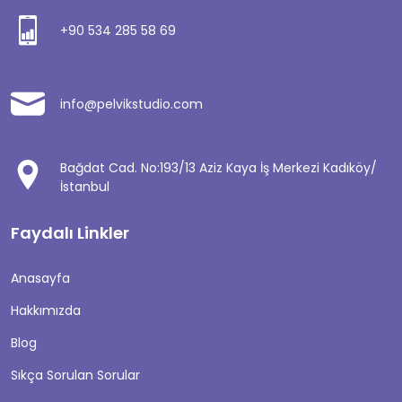
+90 534 285 58 69
info@pelvikstudio.com
Bağdat Cad. No:193/13 Aziz Kaya İş Merkezi Kadıköy/
İstanbul
Faydalı Linkler
Anasayfa
Hakkımızda
Blog
Sıkça Sorulan Sorular