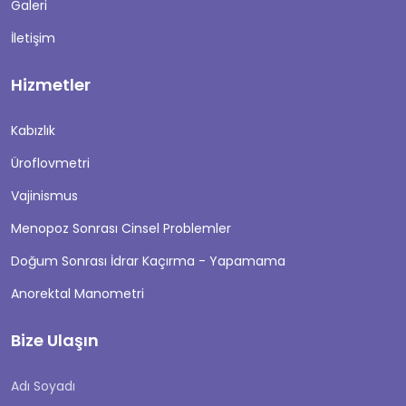
Galeri
İletişim
Hizmetler
Kabızlık
Üroflovmetri
Vajinismus
Menopoz Sonrası Cinsel Problemler
Doğum Sonrası İdrar Kaçırma - Yapamama
Anorektal Manometri
Bize Ulaşın