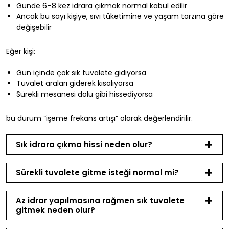
Günde 6–8 kez idrara çıkmak normal kabul edilir
Ancak bu sayı kişiye, sıvı tüketimine ve yaşam tarzına göre
değişebilir
Eğer kişi:
Gün içinde çok sık tuvalete gidiyorsa
Tuvalet araları giderek kısalıyorsa
Sürekli mesanesi dolu gibi hissediyorsa
bu durum “işeme frekans artışı” olarak değerlendirilir.
Sık idrara çıkma hissi neden olur?
Sürekli tuvalete gitme isteği normal mi?
Az idrar yapılmasına rağmen sık tuvalete
gitmek neden olur?