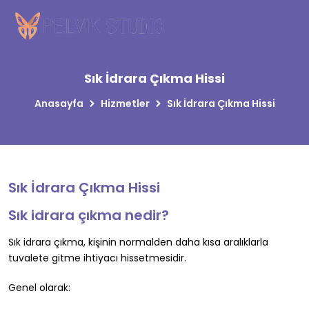
Sık İdrara Çıkma Hissi
Anasayfa
Hizmetler
Sık İdrara Çıkma Hissi
Sık İdrara Çıkma Hissi
Sık idrara çıkma nedir?
Sık idrara çıkma, kişinin normalden daha kısa aralıklarla
tuvalete gitme ihtiyacı hissetmesidir.
Genel olarak: