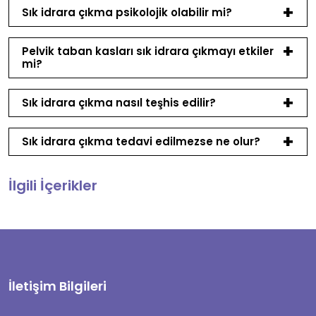
Sık idrara çıkma psikolojik olabilir mi?
Pelvik taban kasları sık idrara çıkmayı etkiler
mi?
Sık idrara çıkma nasıl teşhis edilir?
Sık idrara çıkma tedavi edilmezse ne olur?
İlgili İçerikler
İletişim Bilgileri