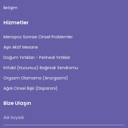
İletişim
Hizmetler
Menopoz Sonrası Cinsel Problemler
Aşırı Aktif Mesane
Doğum Yırtıkları - Perineal Yırtıklar
İrritabl (Huzursuz) Bağırsak Sendromu
Orgazm Olamama (Anorgazmi)
Ağrılı Cinsel İlişki (Disparoni)
Bize Ulaşın