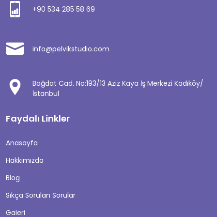
+90 534 285 58 69
info@pelvikstudio.com
Bağdat Cad. No:193/13 Aziz Kaya İş Merkezi Kadıköy/
İstanbul
Faydalı Linkler
Anasayfa
Hakkımızda
Blog
Sıkça Sorulan Sorular
Galeri