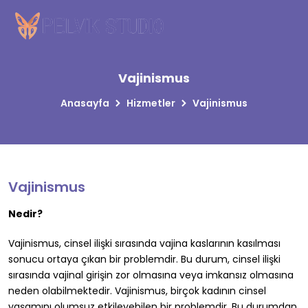
Vajinismus
Anasayfa
Hizmetler
Vajinismus
Vajinismus
Nedir?
Vajinismus, cinsel ilişki sırasında vajina kaslarının kasılması
sonucu ortaya çıkan bir problemdir. Bu durum, cinsel ilişki
sırasında vajinal girişin zor olmasına veya imkansız olmasına
neden olabilmektedir. Vajinismus, birçok kadının cinsel
yaşamını olumsuz etkileyebilen bir problemdir. Bu durumdan