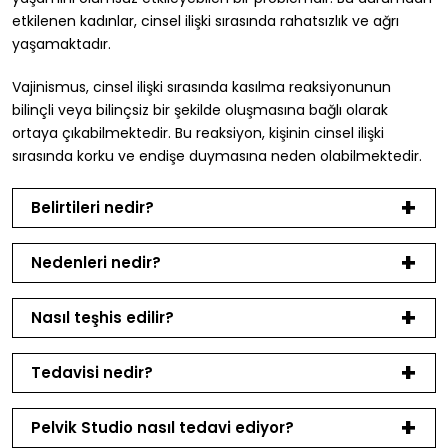
etkilenen kadınlar, cinsel ilişki sırasında rahatsızlık ve ağrı
yaşamaktadır.
Vajinismus, cinsel ilişki sırasında kasılma reaksiyonunun
bilinçli veya bilinçsiz bir şekilde oluşmasına bağlı olarak
ortaya çıkabilmektedir. Bu reaksiyon, kişinin cinsel ilişki
sırasında korku ve endişe duymasına neden olabilmektedir.
Belirtileri nedir?
Nedenleri nedir?
Nasıl teşhis edilir?
Tedavisi nedir?
Pelvik Studio nasıl tedavi ediyor?