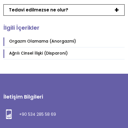
Tedavi edilmezse ne olur?
İlgili İçerikler
Orgazm Olamama (Anorgazmi)
Ağrılı Cinsel İlişki (Disparoni)
İletişim Bilgileri
+90 534 285 58 69