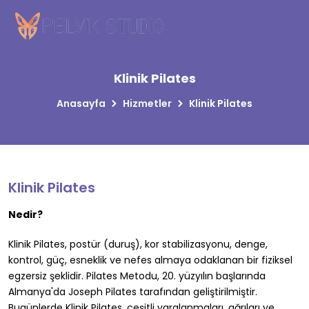
Klinik Pilates
Anasayfa
Hizmetler
Klinik Pilates
Klinik Pilates
Nedir?
Klinik Pilates, postür (duruş), kor stabilizasyonu, denge,
kontrol, güç, esneklik ve nefes almaya odaklanan bir fiziksel
egzersiz şeklidir. Pilates Metodu, 20. yüzyılın başlarında
Almanya'da Joseph Pilates tarafından geliştirilmiştir.
Bugünlerde Klinik Pilates, çeşitli yaralanmaları, ağrıları ve