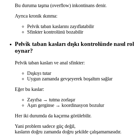
Bu duruma taşma (overflow) inkontinans denir.
Ayrıca kronik ıkınma:
Pelvik taban kaslarını zayıflatabilir
Sfinkter kontrolünü bozabilir
Pelvik taban kasları dışkı kontrolünde nasıl rol
oynar?
Pelvik taban kasları ve anal sfinkter:
Dışkıyı tutar
Uygun zamanda gevşeyerek boşaltım sağlar
Eğer bu kaslar:
Zayıfsa → tutma zorlaşır
Aşırı gerginse → koordinasyon bozulur
Her iki durumda da kaçırma görülebilir.
Yani problem sadece güç değil,
kasların doğru zamanda doğru şekilde çalışamamasıdır.