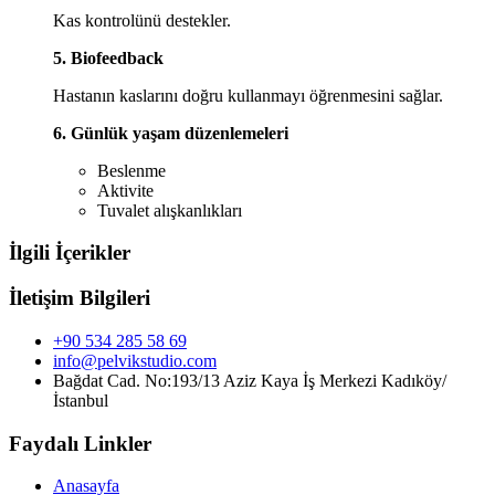
Kas kontrolünü destekler.
5. Biofeedback
Hastanın kaslarını doğru kullanmayı öğrenmesini sağlar.
6. Günlük yaşam düzenlemeleri
Beslenme
Aktivite
Tuvalet alışkanlıkları
İlgili İçerikler
İletişim Bilgileri
+90 534 285 58 69
info@pelvikstudio.com
Bağdat Cad. No:193/13 Aziz Kaya İş Merkezi Kadıköy/
İstanbul
Faydalı Linkler
Anasayfa