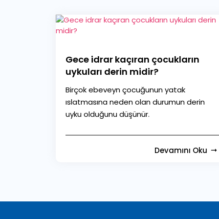
Gece idrar kaçıran çocukların
uykuları derin midir?
Birçok ebeveyn çocuğunun yatak
ıslatmasına neden olan durumun derin
uyku olduğunu düşünür.
Devamını Oku