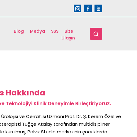
Blog
Medya
SSS
Bize
Ulaşın
ds Hakkında
e Teknolojiyi Klinik Deneyimle Birleştiriyoruz.
 Ürolojisi ve Cerrahisi Uzmanı Prof. Dr. Ş. Kerem Özel ve
oterapisti Tuğçe Atalay tarafından multidisipliner
le kurulmuş, Pelvik Studio merkezinin çocuklarda