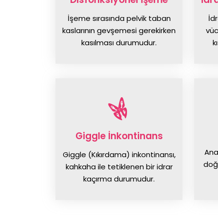
İşeme sırasında pelvik taban
İdr
kaslarının gevşemesi gerekirken
vüc
kasılması durumudur.
k
Giggle İnkontinans
Ana
Giggle (Kıkırdama) inkontinansı,
doğ
kahkaha ile tetiklenen bir idrar
kaçırma durumudur.