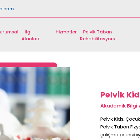
io.com
urumsal
İlgi
Hizmetler
Pelvik Taban
Alanları
Rehabilitasyonu
Pelvik Ki
Akademik Bilgi v
Pelvik Kids, Çocuk
Pelvik Taban Fizy
çalışma prensibiy