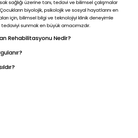
k sağlığı üzerine tanı, tedavi ve bilimsel çalışmalar
 Çocukların biyolojik, psikolojik ve sosyal hayatlarını en
arı için, bilimsel bilgi ve teknolojiyi klinik deneyimle
iyi tedaviyi sunmak en büyük amacımızdır.
an Rehabilitasyonu Nedir?
gulanır?
ıldır?