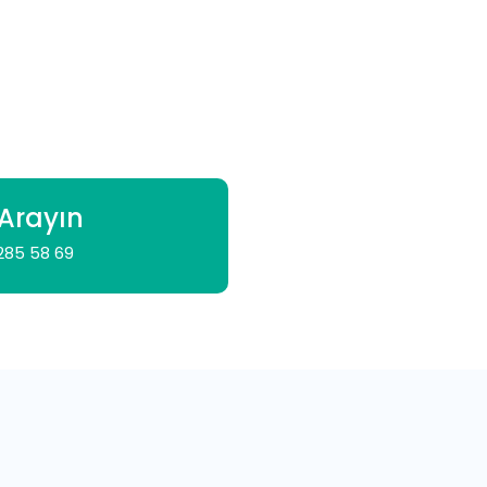
 Arayın
285 58 69