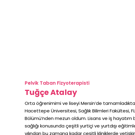
Pelvik Taban Fizyoterapisti
Tuğçe Atalay
Orta öğrenimimi ve liseyi Mersin’de tamamladıktan
Hacettepe Üniversitesi, Sağlık Bilimleri Fakültesi, 
Bölümü’nden mezun oldum. Lisans ve iş hayatım 
sağlığı konusunda çeşitli yurtiçi ve yurtdışı eğiti
yılından bu zamana kadar çeşitli kliniklerde yetişk