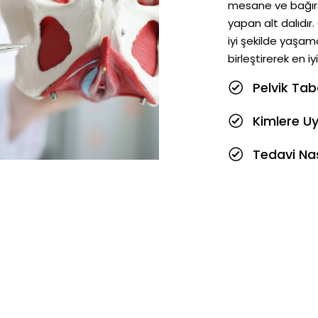
mesane ve bağırsa
yapan alt dalıdır.
iyi şekilde yaşamal
birleştirerek en 
Pelvik Tab
Kimlere Uy
Tedavi Nas