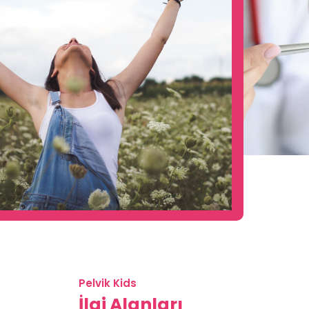
Pelvik Kids
İlgi Alanları