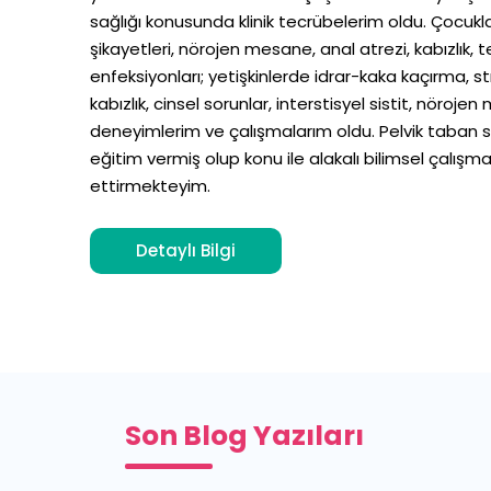
sağlığı konusunda klinik tecrübelerim oldu. Çocuk
şikayetleri, nörojen mesane, anal atrezi, kabızlık, te
enfeksiyonları; yetişkinlerde idrar-kaka kaçırma, st
kabızlık, cinsel sorunlar, interstisyel sistit, nöroj
deneyimlerim ve çalışmalarım oldu. Pelvik taban 
eğitim vermiş olup konu ile alakalı bilimsel çalış
ettirmekteyim.
Detaylı Bilgi
Son Blog Yazıları