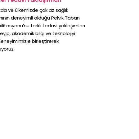
da ve ülkemizde çok az sağlık
ının deneyimli olduğu Pelvik Taban
litasyonu’nu farklı tedavi yaklaşımları
eyip, akademik bilgi ve teknolojiyi
 deneyimimizle birleştirerek
uyoruz.