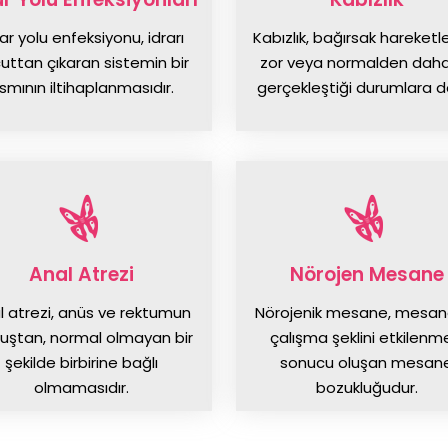
ar yolu enfeksiyonu, idrarı
Kabızlık, bağırsak hareketle
uttan çıkaran sistemin bir
zor veya normalden dah
ısmının iltihaplanmasıdır.
gerçekleştiği durumlara de
Anal Atrezi
Nörojen Mesane
l atrezi, anüs ve rektumun
Nörojenik mesane, mesan
uştan, normal olmayan bir
çalışma şeklini etkilenm
şekilde birbirine bağlı
sonucu oluşan mesan
olmamasıdır.
bozukluğudur.